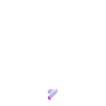
Compartir:
Sobre nosotros
También te puede
interesar
Ciencia y
Talento
Inversión VBB
Innovación
Recursos