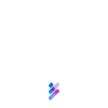
Compartir:
También te puede
interesar
Sobre nosotros
Ciencia y
Talento
Inversión VBB
Innovación
Recursos