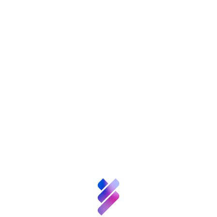
También te puede
interesar
Sobre nosotros
Ciencia y
Talento
Inversión VBB
Innovación
Recursos