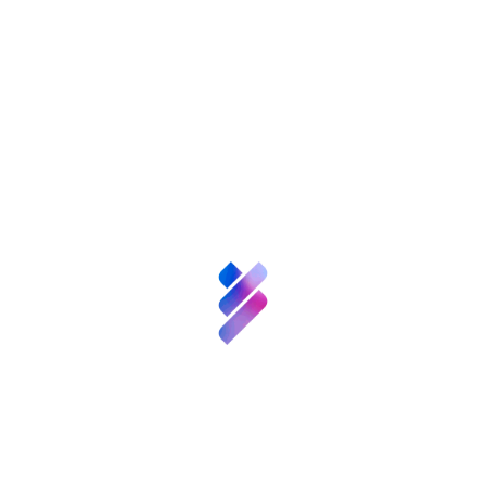
Etiquetas:
Compartir:
Patronos
FGCSIC